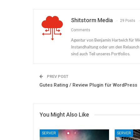
Shitstorm Media
29 Posts
Comments
Agentur von Benjamin Hartwich für W
Instandhaltung oder um den Relaunch
sind auch Teil unseres Portfolios.
PREV POST
Gutes Rating / Review Plugin für WordPress
You Might Also Like
SERVER
SERVER