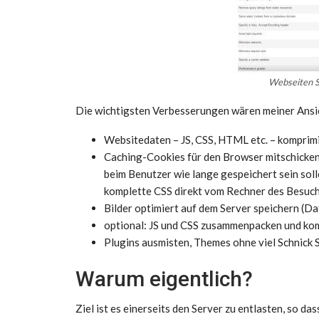
Webseiten S
Die wichtigsten Verbesserungen wären meiner Ansi
Websitedaten – JS, CSS, HTML etc. – komprim
Caching-Cookies für den Browser mitschicken,
beim Benutzer wie lange gespeichert sein sol
komplette CSS direkt vom Rechner des Besuch
Bilder optimiert auf dem Server speichern (D
optional: JS und CSS zusammenpacken und ko
Plugins ausmisten, Themes ohne viel Schnick S
Warum eigentlich?
Ziel ist es einerseits den Server zu entlasten, so d