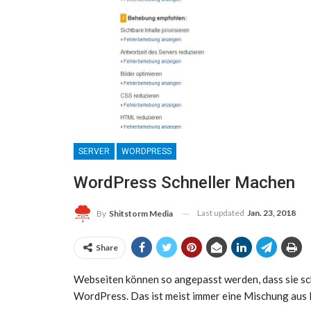
SERVER
WORDPRESS
WordPress Schneller Machen
Last updated
Jan. 23, 2018
By
Shitstorm Media
Share
Webseiten können so angepasst werden, dass sie sc
WordPress. Das ist meist immer eine Mischung aus E