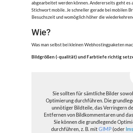
abgearbeitet werden können. Andererseits geht es 
Stichwort mobile. Je schneller gerade bei mobilen 
Besuchszeit und womöglich höher die wiederkehrend
Wie?
Was man selbst bei kleinen Webhostingpaketen mach
Bildgrößen (-qualität) und Farbtiefe richtig set
Sie sollten für sämtliche Bilder sowo
Optimierung durchführen. Die grundle
unnötiger Bildteile, das Verringern d
Entfernen von Bildkommentaren und das 
Sie können die grundlegende Optim
durchführen, z. B. mit
GIMP
(oder
Ims