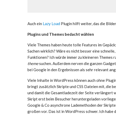
Auch ein
Lazy Load
Plugin hilft weiter, das die Bilde
Plugins und Themes bedacht wählen
Viele Themes haben heute tolle Features im Gepäck: 
Sachen wirklich? Wäre es nicht besser eine schnelle, 
Funktionen? Ich würde immer zu kleineren Themes ra
theme
suchen. Außerdem nerven die ganzen Gadgets 
bei Google in den Ergebnissen als sehr relevant an
Viele Inhalte in WordPress können auch ohne Plugin
bringt zusätzlich Skripte und CSS Dateien mit, die 
und damit die Gesamtladezeit der Seite verlängert w
Skript erst beim Besucher heruntergeladen vorliegen
Google & Co asynchrone Lademethoden der Skripte b
großen vor. Das ist in WordPress schwer. Ich habe 