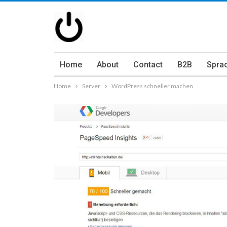
Home
About
Contact
B2B
Spra
Home
Server
WordPress schneller machen