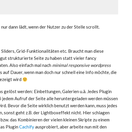
r nur dann lädt, wenn der Nutzer zu der Stelle scrollt.
Sliders, Grid-Funktionalitäten etc. Braucht man diese
gut strukturierte Seite zu haben statt vieler fancy
ten. Also einfach mal nach
minimal responsive wordpress
auf Dauer, wenn man doch nur schnell eine Info möchte, die
gezeigt wird
s gelöst werden: Einbettungen, Galerien u.ä. Jedes Plugin
bei jedem Aufruf der Seite alle heruntergeladen werden müssen
ird. Bevor die Seite wirklich benutzt werden kann, muss jedes
, sonst geht z.B. der Lightboxeffekt nicht. Hier schlagen
zw. das Kombinieren der vielen kleinen Skripte zu einem
das Plugin
Cachify
ausprobiert, aber arbeite nun mit den