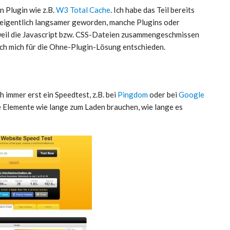
n Plugin wie z.B.
W3 Total Cache
. Ich habe das Teil bereits
d eigentlich langsamer geworden, manche Plugins oder
 weil die Javascript bzw. CSS-Dateien zusammengeschmissen
ich mich für die Ohne-Plugin-Lösung entschieden.
h immer erst ein Speedtest, z.B. bei
Pingdom
oder bei
Google
che Elemente wie lange zum Laden brauchen, wie lange es