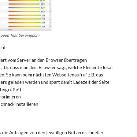
peed Test bei pingdom
cht:
iert vom Server an den Browser übertragen
 d.h. dass man dem Browser sagt, welche Elemente lokal
len. So kann beim nächsten Webseitenaufruf z.B. das
ers geladen werden und spart damit Ladezeit der Seite
ateigröße!)
mprimieren
chnack installieren
ass die Anfragen von den jeweiligen Nutzern schneller