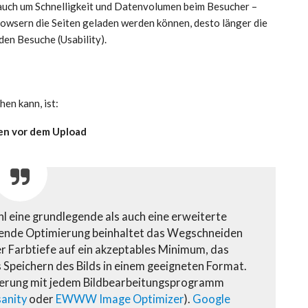
auch um Schnelligkeit und Datenvolumen beim Besucher –
Browsern die Seiten geladen werden können, desto länger die
en Besuche (Usability).
en kann, ist:
zen vor dem Upload
hl eine grundlegende als auch eine erweiterte
gende Optimierung beinhaltet das Wegschneiden
er Farbtiefe auf ein akzeptables Minimum, das
Speichern des Bilds in einem geeigneten Format.
ierung mit jedem Bildbearbeitungsprogramm
anity
oder
EWWW Image Optimizer
).
Google