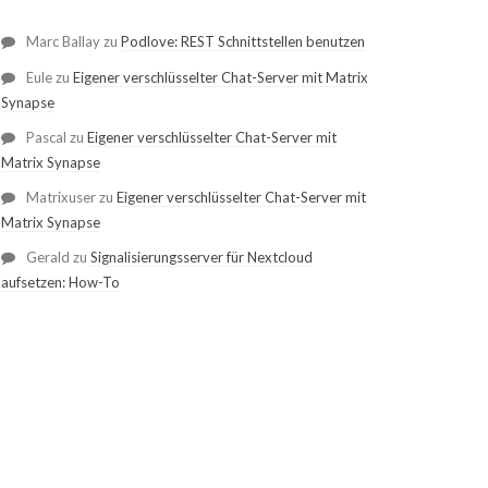
Marc Ballay
zu
Podlove: REST Schnittstellen benutzen
Eule
zu
Eigener verschlüsselter Chat-Server mit Matrix
Synapse
Pascal
zu
Eigener verschlüsselter Chat-Server mit
Matrix Synapse
Matrixuser
zu
Eigener verschlüsselter Chat-Server mit
Matrix Synapse
Gerald
zu
Signalisierungsserver für Nextcloud
aufsetzen: How-To