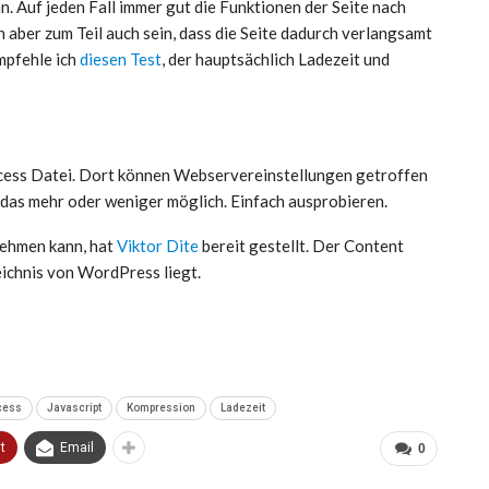
n. Auf jeden Fall immer gut die Funktionen der Seite nach
n aber zum Teil auch sein, dass die Seite dadurch verlangsamt
empfehle ich
diesen Test
, der hauptsächlich Ladezeit und
ccess Datei. Dort können Webservereinstellungen getroffen
das mehr oder weniger möglich. Einfach ausprobieren.
nehmen kann, hat
Viktor Dite
bereit gestellt. Der Content
eichnis von WordPress liegt.
cess
Javascript
Kompression
Ladezeit
t
Email
0