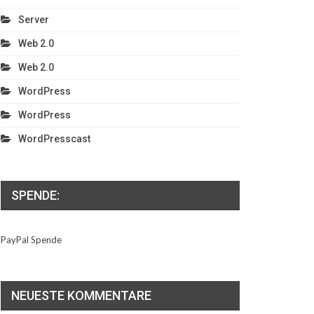
Server
Web 2.0
Web 2.0
WordPress
WordPress
WordPresscast
SPENDE:
PayPal Spende
NEUESTE KOMMENTARE