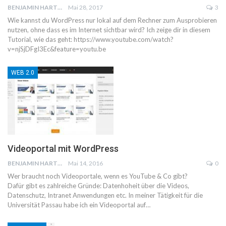
BENJAMIN HARTWICH
Mai 28, 2017
3
Wie kannst du WordPress nur lokal auf dem Rechner zum Ausprobieren
nutzen, ohne dass es im Internet sichtbar wird? Ich zeige dir in diesem
Tutorial, wie das geht: https://www.youtube.com/watch?
v=njSjDFgI3Ec&feature=youtu.be
WEB 2.0
Videoportal mit WordPress
BENJAMIN HARTWICH
Mai 14, 2016
0
Wer braucht noch Videoportale, wenn es YouTube & Co gibt?
Dafür gibt es zahlreiche Gründe: Datenhoheit über die Videos,
Datenschutz, Intranet Anwendungen etc. In meiner Tätigkeit für die
Universität Passau habe ich ein Videoportal auf…