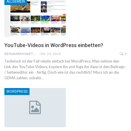
ALLGEMEIN
YouTube-Videos in WordPress einbetten?
BENJAMIN HARTWICH
Okt. 24, 2014
0
Technisch ist der Fall relativ einfach bei WordPress: Man nehme den
Link des YouTube Videos, kopiere ihn und füge ihn dann in den Beitrags-
/ Seiteneditor ein - fertig. Doch wie ist das rechtlich? Muss ich an die
GEMA zahlen, sobald…
WORDPRESS