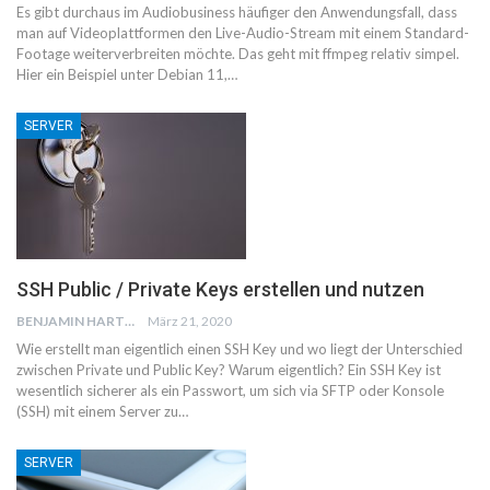
Es gibt durchaus im Audiobusiness häufiger den Anwendungsfall, dass
man auf Videoplattformen den Live-Audio-Stream mit einem Standard-
Footage weiterverbreiten möchte. Das geht mit ffmpeg relativ simpel.
Hier ein Beispiel unter Debian 11,…
SERVER
SSH Public / Private Keys erstellen und nutzen
BENJAMIN HARTWICH
März 21, 2020
Wie erstellt man eigentlich einen SSH Key und wo liegt der Unterschied
zwischen Private und Public Key? Warum eigentlich? Ein SSH Key ist
wesentlich sicherer als ein Passwort, um sich via SFTP oder Konsole
(SSH) mit einem Server zu…
SERVER