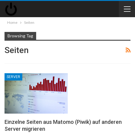
Home
Seiten
Browsing Tag
Seiten
SERVER
Einzelne Seiten aus Matomo (Piwik) auf anderen
Server migrieren