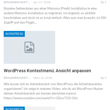
BENJAMIN HARTWICH
Jan. 17, 2018
2
Einzelne Seitendaten aus einer Matomo (Piwik) Installation in eine
andere Matomo Installation zu migrieren, ist nirgends so wirklich
beschrieben und doch ist es total einfach. Alles was man braucht, ist SSH
Zugriff und das Plugin…
WORDPRESS
WordPress Kontextmenü: Ansicht anpassen
BENJAMIN HARTWICH
März 13, 2016
0
Wie lassen sich im Adminbereich von WordPress die Arbeitsbereiche
organisieren? Ich zeige in meinem Video, wie du als WordPress Nutzer
deinen Arbeitsbereich am besten einrichten kannst.
https://www.youtube.com/watch?v=OExoTGX-GHc
WORDPRESS