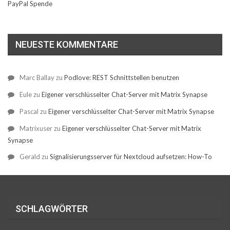
PayPal Spende
NEUESTE KOMMENTARE
Marc Ballay
zu
Podlove: REST Schnittstellen benutzen
Eule
zu
Eigener verschlüsselter Chat-Server mit Matrix Synapse
Pascal
zu
Eigener verschlüsselter Chat-Server mit Matrix Synapse
Matrixuser
zu
Eigener verschlüsselter Chat-Server mit Matrix
Synapse
Gerald
zu
Signalisierungsserver für Nextcloud aufsetzen: How-To
SCHLAGWÖRTER