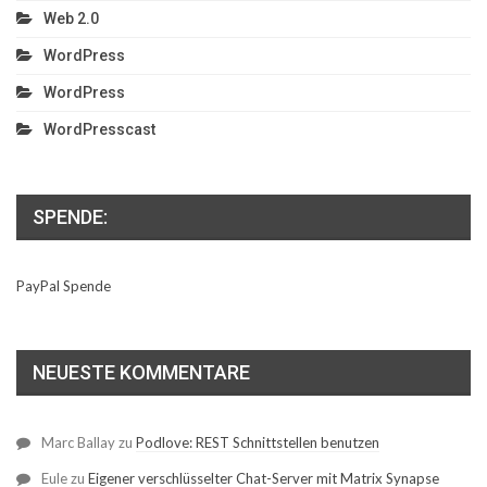
Web 2.0
WordPress
WordPress
WordPresscast
SPENDE:
PayPal Spende
NEUESTE KOMMENTARE
Marc Ballay
zu
Podlove: REST Schnittstellen benutzen
Eule
zu
Eigener verschlüsselter Chat-Server mit Matrix Synapse