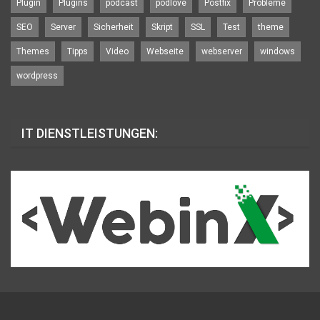
Plugin
Plugins
podcast
podlove
Postfix
Probleme
SEO
Server
Sicherheit
Skript
SSL
Test
theme
Themes
Tipps
Video
Webseite
webserver
windows
wordpress
IT DIENSTLEISTUNGEN: