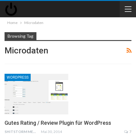
Home
Microdaten
Browsing Tag
Microdaten
WORDPRESS
Gutes Rating / Review Plugin für WordPress
SHITSTORM MEDIA
Mai 30, 2014
7