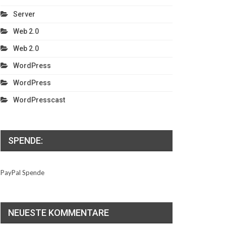
Server
Web 2.0
Web 2.0
WordPress
WordPress
WordPresscast
SPENDE:
PayPal Spende
NEUESTE KOMMENTARE