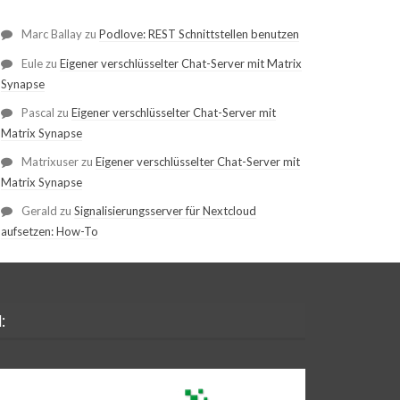
Marc Ballay
zu
Podlove: REST Schnittstellen benutzen
Eule
zu
Eigener verschlüsselter Chat-Server mit Matrix
Synapse
Pascal
zu
Eigener verschlüsselter Chat-Server mit
Matrix Synapse
Matrixuser
zu
Eigener verschlüsselter Chat-Server mit
Matrix Synapse
Gerald
zu
Signalisierungsserver für Nextcloud
aufsetzen: How-To
: