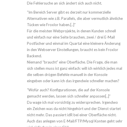
Die Fehlersuche an sich ändert sich auch nicht.
“Im Bereich Server gibt es derzeit nur kommerzielle
Alternativen wie z.B. Parallels, die aber vermutlich ähnliche
Tücken wie Froxlor haben.[..]”
Für die meisten Webprojekte, in denen Kunden schnell
und einfach nur eine Seite brauchen, zwei / drei E-Mail
Postfächer und einmal im Quartal eine kleinere Änderung
in den Webserver Einstellungen, braucht es kein Froxlor
Backend.
Niemand “braucht” eine Oberfläche. Die Frage, die man
sich stellen muss ist ganz einfach: will ich wirklich jedes mal
die selben drögen Befehle manuell in der Konsole
eingeben oder kann ich das irgendwie schneller machen?
“Wofür auch? Konfigurationen, die auf der Konsole
gemacht werden, lassen sich schneller anpassen[..]”
Da wage ich mal vorsichtig zu widersprechen. Irgendwo
ein Zeichen was da nicht hingehört und der Dienst startet
nicht mehr. Das passiert idR bei einer Oberfläche nicht.
Auch das anlegen von E-Mail/FTP/Mysql Konten geht sehr