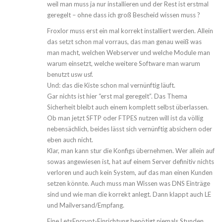
weil man muss ja nur installieren und der Rest ist erstmal
geregelt – ohne dass ich groß Bescheid wissen muss ?
Froxlor muss erst ein mal korrekt installiert werden. Allein
das setzt schon mal vorraus, das man genau weiß was
man macht, welchen Webserver und welche Module man
warum einsetzt, welche weitere Software man warum
benutzt usw usf.
Und: das die Kiste schon mal vernünftig läuft.
Gar nichts ist hier “erst mal geregelt”. Das Thema
Sicherheit bleibt auch einem komplett selbst überlassen.
Ob man jetzt SFTP oder FTPES nutzen will ist da völlig
nebensächlich, beides lässt sich vernünftig absichern oder
eben auch nicht.
Klar, man kann stur die Konfigs übernehmen. Wer allein auf
sowas angewiesen ist, hat auf einem Server definitiv nichts
verloren und auch kein System, auf das man einen Kunden
setzen könnte. Auch muss man Wissen was DNS Einträge
sind und wie man die korrekt anlegt. Dann klappt auch LE
und Mailversand/Empfang.
Eine LetsEncrypt-Einrichtung benötigt niemals Stunden.