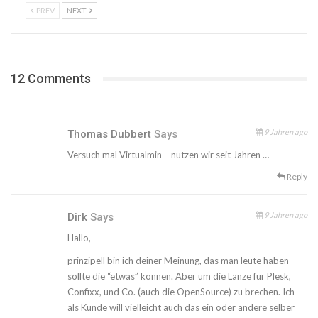
PREV
NEXT
12 Comments
9 Jahren ago
Thomas Dubbert
Says
Versuch mal Virtualmin – nutzen wir seit Jahren …
Reply
9 Jahren ago
Dirk
Says
Hallo,
prinzipell bin ich deiner Meinung, das man leute haben
sollte die “etwas” können. Aber um die Lanze für Plesk,
Confixx, und Co. (auch die OpenSource) zu brechen. Ich
als Kunde will vielleicht auch das ein oder andere selber