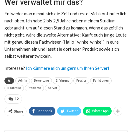
Wer verwaltet mir das?
Entweder man nimmt sich die Zeit und testet sich kontinuierlich
nach oben. Ich habe 2 bis 2,5 Jahre neben meinem Studium
gebraucht, um auf diesen Stand zu kommen. Wenn das zeitlich
nicht geht, wäre die zweite Alternative: Kauft euch junge Leute
mit genau diesem Fachwissen (Hallo *winke, winke*) in eure
Unternehmen ein und lasst sie dort euer Produkt sowie sich
selbst weiterentwickeln.
Interesse?
Ich kümmere mich um gern um Ihren Server!
Admin
Bewertung
Erfahrung
Froxlor
Funktionen
Nachteile
Probleme
Server
12
Share
Facebook
Twitter
WhatsApp