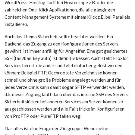
WordPress-Hosting Tarif bei Hosteurope z.B. oder die
zahlreichen One-Klick Applikationen, die alle gängingen
Content Management Systeme mit einem Klick z.B. bei Parallels
installieren.
Auch das Thema Sicherheit sollte beachtet werden: Ein
Backend, das Zugang zu den Konfigurationen des Servers
gewährt, ist immer anfällig für Angreifer. Eine gut gesichertes
SSH (fail2ban, key auth) ist definitiv besser. Auch stellt Froxlor
Services bereit, die anders und viel einfacher gelöst werden
können: Beispiel FTP. Gechrootete Verzeichnisse können
schnell und ohne große Probleme angelegt werden und für
jedes Verzeichnis kann damit sogar SFTP verwendet werden,
d.h. dieser Zugang läuft dann über das interne SSH des Servers.
Sicherheitslücken bei anderen Services am Server können so
ausgeschlossen werden und alle Fallstricke im Konfigurieren
von ProFTP oder PureFTP fallen weg.
Das alles ist eine Frage der Zielgruppe: Wenn meine