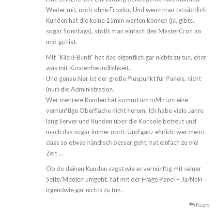
Weder mit, noch ohne Froxlor. Und wenn man tatsächlich
Kunden hat die keine 15min warten können (ja, gibts,
sogar Sonntags), stößt man einfach den MasterCron an
und gut ist.
Mit “Klicki-Bunti” hat das eigentlich gar nichts zu tun, eher
was mit Kundenfreundlichkeit.
Und genau hier ist der große Pluspunkt für Panels, nicht
(nur) die Administration.
Wer mehrere Kunden hat kommt um mMn um eine
vernünftige Oberfläche nicht herum. Ich habe viele Jahre
lang Server und Kunden über die Konsole betreut und
mach das sogar immer noch. Und ganz ehrlich: wer meint,
dass so etwas händisch besser geht, hat einfach zu viel
Zeit …
Ob du deinen Kunden sagst wie er vernünftig mit seiner
Seite/Medien umgeht, hat mit der Frage Panel – Ja/Nein
irgendwie gar nichts zu tun.
Reply