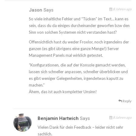
8 Jahren ago
Jason
Says
So viele inhaltliche Fehler und “Tücken” im Text… kann es
sein, dass du da einiges durcheinander geworfen bzw den
Sinn von solchen Systemen nicht verstanden hast?
Offensichtlich hast du weder Froxlor, noch irgendeins der
ganzen (es gibt übrigens eine ganze Menge!) Server
Management Panels mal wirklich getestet.
“Konfigurationen, die auf der Konsole gemacht werden,
lassen sich schneller anpassen, schneller überblicken und
es gibt weniger Gelegenheiten, irgendetwas kaputt zu
machen.”
Ähem, das ist auch kompletter Unsinn!
Reply
8 Jahren ago
Benjamin Hartwich
Says
Vielen Dank für dein Feedback – leider nicht sehr
sachlich.