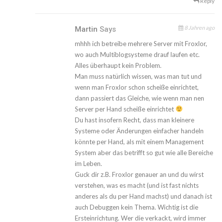
Reply
8 Jahren ago
Martin
Says
mhhh ich betreibe mehrere Server mit Froxlor,
wo auch Multiblogsysteme drauf laufen etc.
Alles überhaupt kein Problem.
Man muss natürlich wissen, was man tut und
wenn man Froxlor schon scheiße einrichtet,
dann passiert das Gleiche, wie wenn man nen
Server per Hand scheiße einrichtet
Du hast insofern Recht, dass man kleinere
Systeme oder Änderungen einfacher handeln
könnte per Hand, als mit einem Management
System aber das betrifft so gut wie alle Bereiche
im Leben.
Guck dir z.B. Froxlor genauer an und du wirst
verstehen, was es macht (und ist fast nichts
anderes als du per Hand machst) und danach ist
auch Debuggen kein Thema. Wichtig ist die
Ersteinrichtung. Wer die verkackt, wird immer