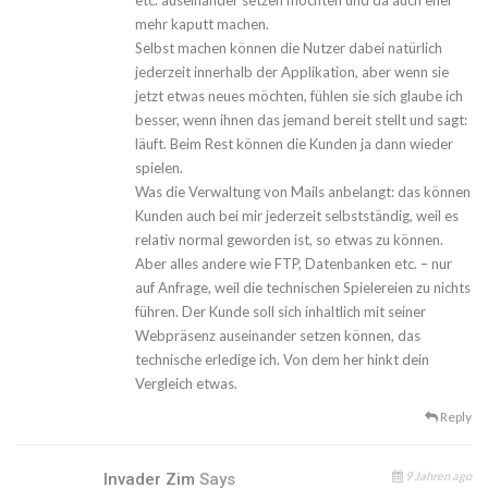
etc. auseinander setzen möchten und da auch eher
mehr kaputt machen.
Selbst machen können die Nutzer dabei natürlich
jederzeit innerhalb der Applikation, aber wenn sie
jetzt etwas neues möchten, fühlen sie sich glaube ich
besser, wenn ihnen das jemand bereit stellt und sagt:
läuft. Beim Rest können die Kunden ja dann wieder
spielen.
Was die Verwaltung von Mails anbelangt: das können
Kunden auch bei mir jederzeit selbstständig, weil es
relativ normal geworden ist, so etwas zu können.
Aber alles andere wie FTP, Datenbanken etc. – nur
auf Anfrage, weil die technischen Spielereien zu nichts
führen. Der Kunde soll sich inhaltlich mit seiner
Webpräsenz auseinander setzen können, das
technische erledige ich. Von dem her hinkt dein
Vergleich etwas.
Reply
9 Jahren ago
Invader Zim
Says