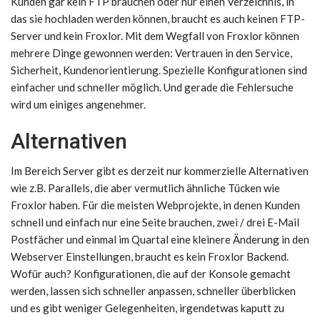
Kunden gar kein FTP brauchen oder nur einen Verzeichnis, in
das sie hochladen werden können, braucht es auch keinen FTP-
Server und kein Froxlor. Mit dem Wegfall von Froxlor können
mehrere Dinge gewonnen werden: Vertrauen in den Service,
Sicherheit, Kundenorientierung. Spezielle Konfigurationen sind
einfacher und schneller möglich. Und gerade die Fehlersuche
wird um einiges angenehmer.
Alternativen
Im Bereich Server gibt es derzeit nur kommerzielle Alternativen
wie z.B. Parallels, die aber vermutlich ähnliche Tücken wie
Froxlor haben. Für die meisten Webprojekte, in denen Kunden
schnell und einfach nur eine Seite brauchen, zwei / drei E-Mail
Postfächer und einmal im Quartal eine kleinere Änderung in den
Webserver Einstellungen, braucht es kein Froxlor Backend.
Wofür auch? Konfigurationen, die auf der Konsole gemacht
werden, lassen sich schneller anpassen, schneller überblicken
und es gibt weniger Gelegenheiten, irgendetwas kaputt zu