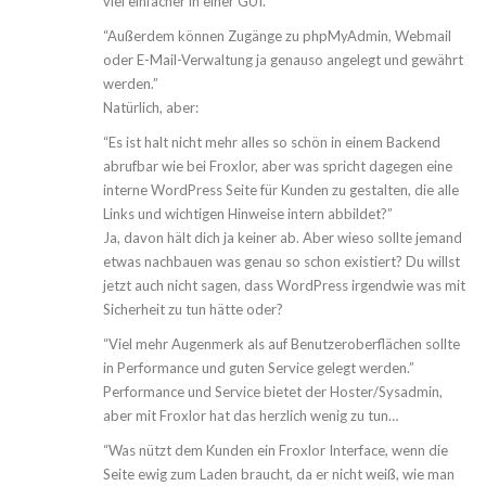
viel einfacher in einer GUI.
“Außerdem können Zugänge zu phpMyAdmin, Webmail
oder E-Mail-Verwaltung ja genauso angelegt und gewährt
werden.”
Natürlich, aber:
“Es ist halt nicht mehr alles so schön in einem Backend
abrufbar wie bei Froxlor, aber was spricht dagegen eine
interne WordPress Seite für Kunden zu gestalten, die alle
Links und wichtigen Hinweise intern abbildet?”
Ja, davon hält dich ja keiner ab. Aber wieso sollte jemand
etwas nachbauen was genau so schon existiert? Du willst
jetzt auch nicht sagen, dass WordPress irgendwie was mit
Sicherheit zu tun hätte oder?
“Viel mehr Augenmerk als auf Benutzeroberflächen sollte
in Performance und guten Service gelegt werden.”
Performance und Service bietet der Hoster/Sysadmin,
aber mit Froxlor hat das herzlich wenig zu tun…
“Was nützt dem Kunden ein Froxlor Interface, wenn die
Seite ewig zum Laden braucht, da er nicht weiß, wie man