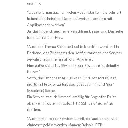
unsinnig.
“Das sieht man auch an vielen Hostingtarifen, die sehr oft
keinerlei technischen Daten ausweisen, sondern mit
Applikationen werben”
Ja, das finde ich auch eine verschlimmbesserung. Das sehe
ich jetzt nicht als Plus.
“Auch das Thema Sicherheit sollte beachtet werden: Ein
Backend, das Zugang zu den Konfigurationen des Servers
gewährt, ist immer anfällig für Angreifer.
Eine gut gesichertes SSH (fail2ban, key auth) ist definitiv
besser.”
Sorry, das ist nonsense! Fail2ban (und Konsorten) hat
nichts mit Froxlor zu tun, das ist Sysadmin (und *nur*
Sysadmin) Sache.
Ein Server ist auch *immer* anfällig für Angreifer. Es ist
aber kein Problem, Froxlor, FTP, SSH usw “sicher” zu
machen.
“Auch stellt Froxlor Services bereit, die anders und viel
einfacher gelöst werden können: Beispiel FTP.”