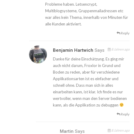
Probleme haben. Letsencrypt,
Multiblogsysteme, Gruppenmailadressen etc
war alles kein Thema, innerhalb von Minuten für
alle Kunden aktiviert.
Reply
8 Jahren ago
Benjamin Hartwich
Says
Danke für deine Einschätzung. Es ging mir
auch nicht darum, Froxlor in Grund und
Boden zu reden, aber für verschiedene
Applikationsarten ist es einfacher und
schnell ohne. Dass man sich in alles
einarbeiten kann, ist klar. Ich finde es nur
wertvoller, wenn man den Server bedienen
kann, als die Applikation zu debuggen
Reply
8 Jahren ago
Martin
Says