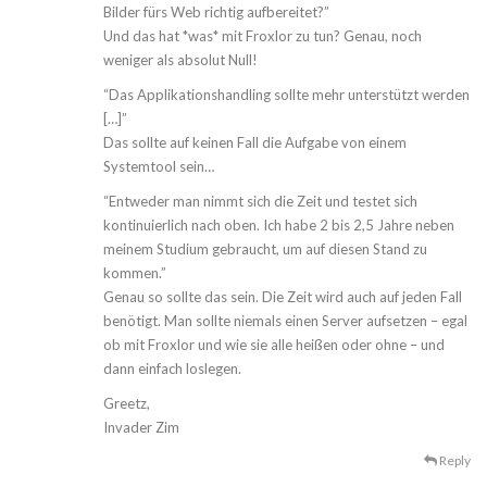
Bilder fürs Web richtig aufbereitet?”
Und das hat *was* mit Froxlor zu tun? Genau, noch
weniger als absolut Null!
“Das Applikationshandling sollte mehr unterstützt werden
[…]”
Das sollte auf keinen Fall die Aufgabe von einem
Systemtool sein…
“Entweder man nimmt sich die Zeit und testet sich
kontinuierlich nach oben. Ich habe 2 bis 2,5 Jahre neben
meinem Studium gebraucht, um auf diesen Stand zu
kommen.”
Genau so sollte das sein. Die Zeit wird auch auf jeden Fall
benötigt. Man sollte niemals einen Server aufsetzen – egal
ob mit Froxlor und wie sie alle heißen oder ohne – und
dann einfach loslegen.
Greetz,
Invader Zim
Reply