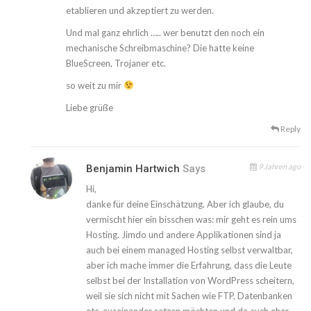
etablieren und akzeptiert zu werden.
Und mal ganz ehrlich ….. wer benutzt den noch ein
mechanische Schreibmaschine? Die hatte keine
BlueScreen, Trojaner etc.
so weit zu mir
Liebe grüße
Reply
9 Jahren ago
Benjamin Hartwich
Says
Hi,
danke für deine Einschätzung. Aber ich glaube, du
vermischt hier ein bisschen was: mir geht es rein ums
Hosting. Jimdo und andere Applikationen sind ja
auch bei einem managed Hosting selbst verwaltbar,
aber ich mache immer die Erfahrung, dass die Leute
selbst bei der Installation von WordPress scheitern,
weil sie sich nicht mit Sachen wie FTP, Datenbanken