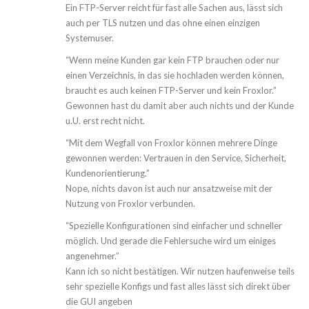
Ein FTP-Server reicht für fast alle Sachen aus, lässt sich
auch per TLS nutzen und das ohne einen einzigen
Systemuser.
“Wenn meine Kunden gar kein FTP brauchen oder nur
einen Verzeichnis, in das sie hochladen werden können,
braucht es auch keinen FTP-Server und kein Froxlor.”
Gewonnen hast du damit aber auch nichts und der Kunde
u.U. erst recht nicht.
“Mit dem Wegfall von Froxlor können mehrere Dinge
gewonnen werden: Vertrauen in den Service, Sicherheit,
Kundenorientierung.”
Nope, nichts davon ist auch nur ansatzweise mit der
Nutzung von Froxlor verbunden.
“Spezielle Konfigurationen sind einfacher und schneller
möglich. Und gerade die Fehlersuche wird um einiges
angenehmer.”
Kann ich so nicht bestätigen. Wir nutzen haufenweise teils
sehr spezielle Konfigs und fast alles lässt sich direkt über
die GUI angeben