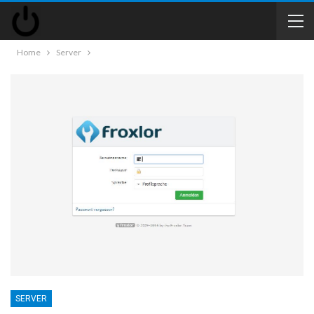
Home
Server
SERVER