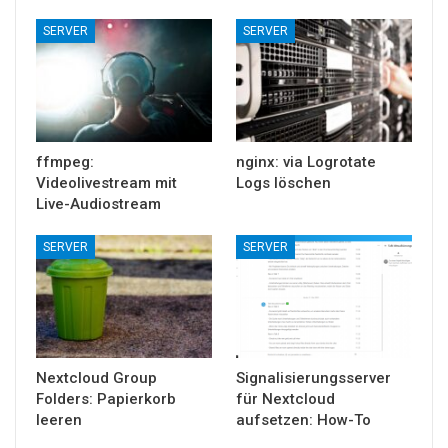
SERVER
SERVER
ffmpeg:
nginx: via Logrotate
Videolivestream mit
Logs löschen
Live-Audiostream
SERVER
SERVER
Nextcloud Group
Signalisierungsserver
Folders: Papierkorb
für Nextcloud
leeren
aufsetzen: How-To