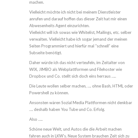
machen.
Vielleicht möchte ich nicht bei meinem Dienstleister
anrufen und darauf hoffen das dieser Zeit hat mir einen
Abwesenheits Agent einzurichten.
Vielleicht will ich sowas wie Whitelist, Mailings, etc. selber
verwalten. Vielleicht habe ich sogar jemand der meinen
Seiten Programmiert und hierfür mal “schnell” eine
Subseite benötigt.
Daher würde ich das nicht verteufeln, im Zeitalter von
WIX, JIMBO als Webplattformen und Filehoster wie
Dropbox und Co. stellt sich doch eins herraus …..
Die Leute wollen selber machen, …. ohne Bash, HTML oder
Powershell zu können.
Ansonsten wären Sozial Media Plattformen nicht denkbar
…. deshalb haben You Tube und Co. Erfolg.
Also …..
Schöne neue Welt, und Autos die die Arbeit machen
fahren auch in LKW’s. Neue System brauchen Zeit sich zu