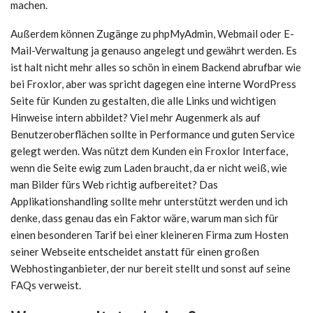
machen.
Außerdem können Zugänge zu phpMyAdmin, Webmail oder E-
Mail-Verwaltung ja genauso angelegt und gewährt werden. Es
ist halt nicht mehr alles so schön in einem Backend abrufbar wie
bei Froxlor, aber was spricht dagegen eine interne WordPress
Seite für Kunden zu gestalten, die alle Links und wichtigen
Hinweise intern abbildet? Viel mehr Augenmerk als auf
Benutzeroberflächen sollte in Performance und guten Service
gelegt werden. Was nützt dem Kunden ein Froxlor Interface,
wenn die Seite ewig zum Laden braucht, da er nicht weiß, wie
man Bilder fürs Web richtig aufbereitet? Das
Applikationshandling sollte mehr unterstützt werden und ich
denke, dass genau das ein Faktor wäre, warum man sich für
einen besonderen Tarif bei einer kleineren Firma zum Hosten
seiner Webseite entscheidet anstatt für einen großen
Webhostinganbieter, der nur bereit stellt und sonst auf seine
FAQs verweist.