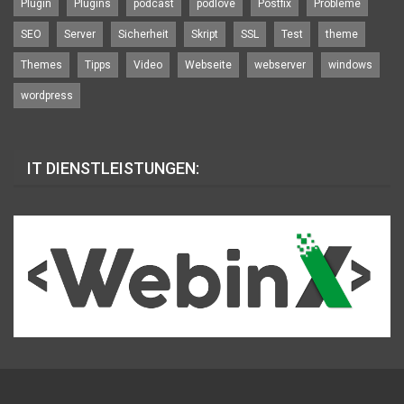
Plugin
Plugins
podcast
podlove
Postfix
Probleme
SEO
Server
Sicherheit
Skript
SSL
Test
theme
Themes
Tipps
Video
Webseite
webserver
windows
wordpress
IT DIENSTLEISTUNGEN: