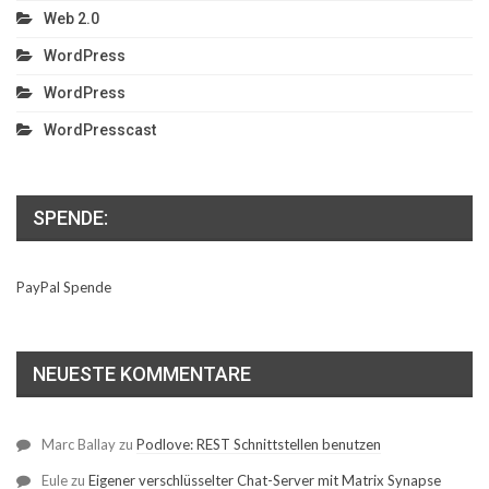
Web 2.0
WordPress
WordPress
WordPresscast
SPENDE:
PayPal Spende
NEUESTE KOMMENTARE
Marc Ballay
zu
Podlove: REST Schnittstellen benutzen
Eule
zu
Eigener verschlüsselter Chat-Server mit Matrix Synapse