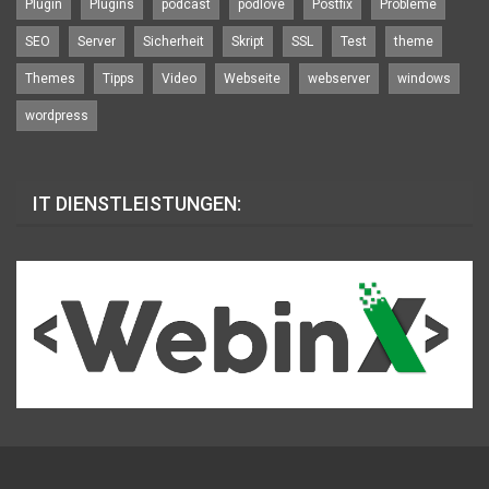
Plugin
Plugins
podcast
podlove
Postfix
Probleme
SEO
Server
Sicherheit
Skript
SSL
Test
theme
Themes
Tipps
Video
Webseite
webserver
windows
wordpress
IT DIENSTLEISTUNGEN: