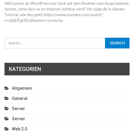
Wie kannst du WordPress nur lokal auf dem Rechner zum Ausprobieren
nutzen, ohne dass es im Internet sichtbar wird? Ich zeige dir in diesem
Tutorial, wie das geht: https://www.youtube.com/watch?
v=njSjDFgI3Ec&feature=youtu.be
KATEGORIEN
Allgemein
General
Server
Server
Web 2.0