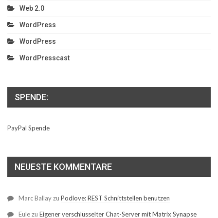
Web 2.0
WordPress
WordPress
WordPresscast
SPENDE:
PayPal Spende
NEUESTE KOMMENTARE
Marc Ballay
zu
Podlove: REST Schnittstellen benutzen
Eule
zu
Eigener verschlüsselter Chat-Server mit Matrix Synapse