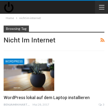
Home
nicht im internet
Browsing Tag
Nicht Im Internet
WORDPRESS
WordPress lokal auf dem Laptop installieren
BENJAMIN HARTWICH
Mai 28, 2017
3