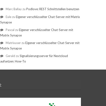
Marc Ballay
zu
Podlove: REST Schnittstellen benutzen
Eule
zu
Eigener verschlüsselter Chat-Server mit Matrix
Synapse
Pascal
zu
Eigener verschlüsselter Chat-Server mit
Matrix Synapse
Matrixuser
zu
Eigener verschlüsselter Chat-Server mit
Matrix Synapse
Gerald
zu
Signalisierungsserver für Nextcloud
aufsetzen: How-To
: