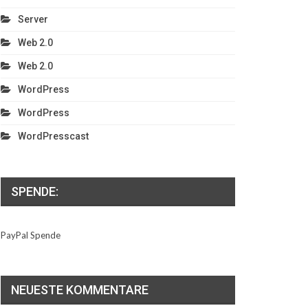
Server
Web 2.0
Web 2.0
WordPress
WordPress
WordPresscast
SPENDE:
PayPal Spende
NEUESTE KOMMENTARE