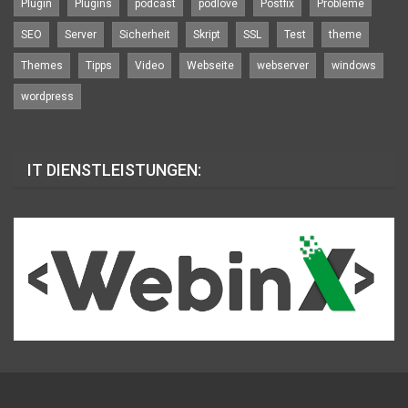
Plugin
Plugins
podcast
podlove
Postfix
Probleme
SEO
Server
Sicherheit
Skript
SSL
Test
theme
Themes
Tipps
Video
Webseite
webserver
windows
wordpress
IT DIENSTLEISTUNGEN: