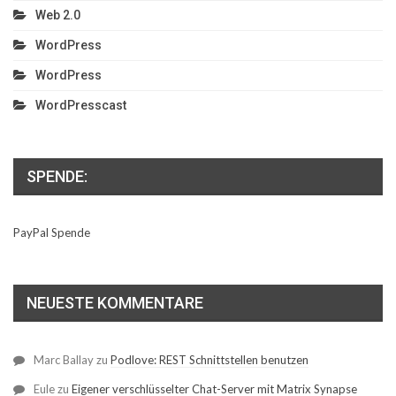
Web 2.0
WordPress
WordPress
WordPresscast
SPENDE:
PayPal Spende
NEUESTE KOMMENTARE
Marc Ballay
zu
Podlove: REST Schnittstellen benutzen
Eule
zu
Eigener verschlüsselter Chat-Server mit Matrix Synapse