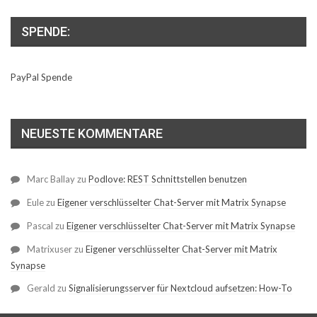
SPENDE:
PayPal Spende
NEUESTE KOMMENTARE
Marc Ballay
zu
Podlove: REST Schnittstellen benutzen
Eule
zu
Eigener verschlüsselter Chat-Server mit Matrix Synapse
Pascal
zu
Eigener verschlüsselter Chat-Server mit Matrix Synapse
Matrixuser
zu
Eigener verschlüsselter Chat-Server mit Matrix
Synapse
Gerald
zu
Signalisierungsserver für Nextcloud aufsetzen: How-To